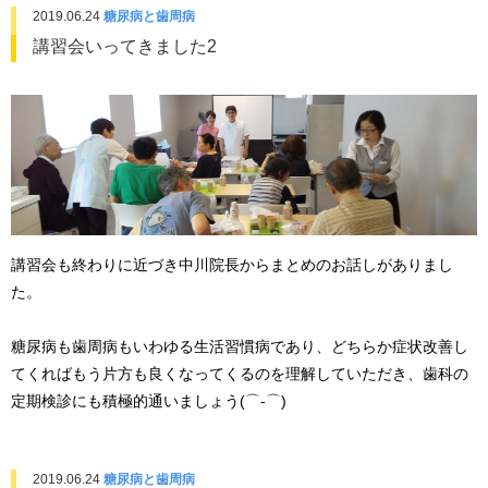
2019.06.24
糖尿病と歯周病
講習会いってきました2
講習会も終わりに近づき中川院長からまとめのお話しがありまし
た。
糖尿病も歯周病もいわゆる生活習慣病であり、どちらか症状改善し
てくればもう片方も良くなってくるのを理解していただき、歯科の
定期検診にも積極的通いましょう(⌒‐⌒)
2019.06.24
糖尿病と歯周病