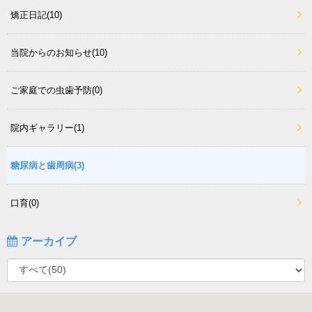
矯正日記(10)
当院からのお知らせ(10)
ご家庭での虫歯予防(0)
院内ギャラリー(1)
糖尿病と歯周病(3)
口育(0)
アーカイブ