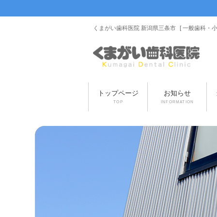
くまがい歯科医院 新潟県三条市
[ 一般歯科・
トップページ
お知らせ
TOP
INFORMATION