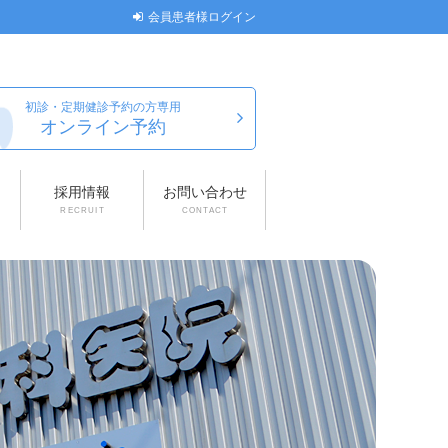
会員患者様ログイン
初診・定期健診予約の方専用
オンライン予約
採用情報
お問い合わせ
RECRUIT
CONTACT