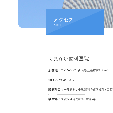
アクセス
ACCESS
くまがい歯科医院
所在地：
〒955-0061 新潟県三条市林町2-2-5
tel：
0256-35-4317
診療科目：
一般歯科 / 小児歯科 / 矯正歯科 / 口
駐車場：
医院前 4台 / 第2駐車場 4台