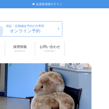
会員患者様ログイン
初診・定期健診予約の方専用
オンライン予約
採用情報
お問い合わせ
RECRUIT
CONTACT